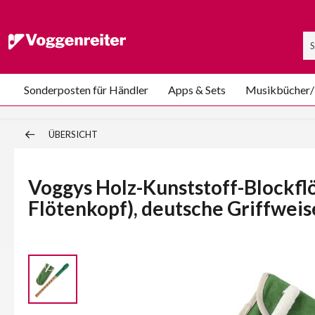
Sonderposten für Händler
Apps & Sets
Musikbücher
ÜBERSICHT
Voggys Holz-Kunststoff-Blockfl
Flötenkopf), deutsche Griffwei