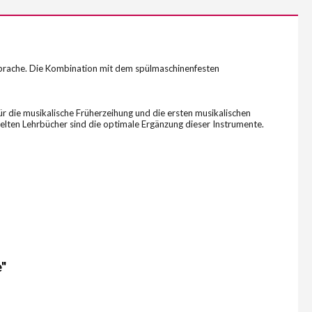
sprache. Die Kombination mit dem spülmaschinenfesten
ür die musikalische Früherzeihung und die ersten musikalischen
elten Lehrbücher sind die optimale Ergänzung dieser Instrumente.
e"