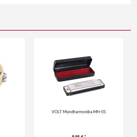
VOLT Mundharmonika MH-01
9,95 € *