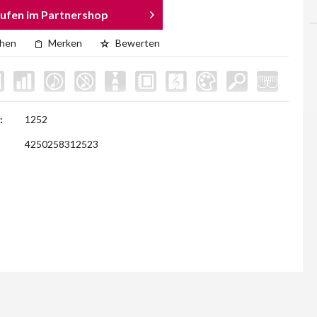
ufen im Partnershop
chen
Merken
Bewerten
:
1252
4250258312523