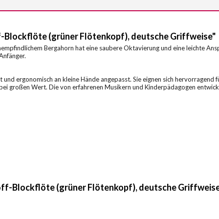
lockflöte (grüner Flötenkopf), deutsche Griffweise"
unempfindlichem Bergahorn hat eine saubere Oktavierung und eine leichte An
 Anfänger.
elt und ergonomisch an kleine Hände angepasst. Sie eignen sich hervorragend f
dabei großen Wert. Die von erfahrenen Musikern und Kinderpädagogen entwick
f-Blockflöte (grüner Flötenkopf), deutsche Griffweis