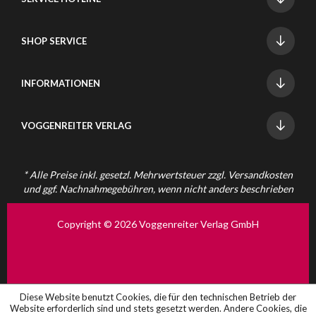
SHOP SERVICE
INFORMATIONEN
VOGGENREITER VERLAG
* Alle Preise inkl. gesetzl. Mehrwertsteuer zzgl.
Versandkosten
und ggf. Nachnahmegebühren, wenn nicht anders beschrieben
Copyright © 2026 Voggenreiter Verlag GmbH
Diese Website benutzt Cookies, die für den technischen Betrieb der
Website erforderlich sind und stets gesetzt werden. Andere Cookies, die