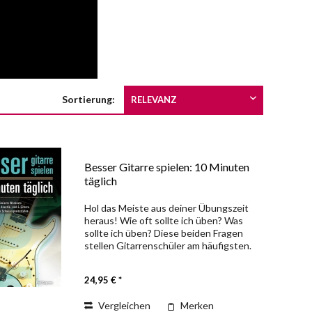
Sortierung:
Besser Gitarre spielen: 10 Minuten
täglich
Hol das Meiste aus deiner Übungszeit
heraus! Wie oft sollte ich üben? Was
sollte ich üben? Diese beiden Fragen
stellen Gitarrenschüler am häufigsten.
Hier findest du die Antwort: kurze und
effiziente Übungen, mit denen jeder...
24,95 € *
Vergleichen
Merken