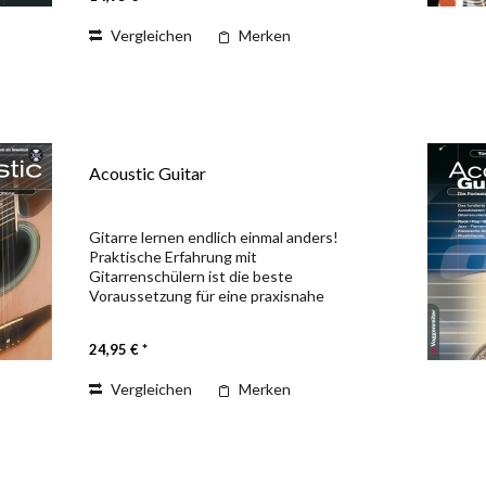
allem die...
Vergleichen
Merken
Acoustic Guitar
Gitarre lernen endlich einmal anders!
Praktische Erfahrung mit
Gitarrenschülern ist die beste
Voraussetzung für eine praxisnahe
Gitarrenschule, die diese beiden
Autoren auf Grund ihres
24,95 € *
umfangreichen Wissens und ihrer...
Vergleichen
Merken