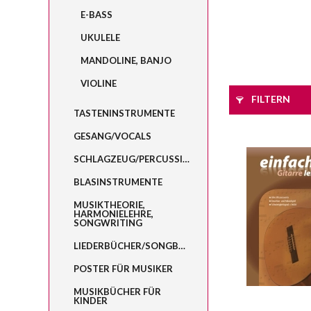
E-BASS
UKULELE
MANDOLINE, BANJO
VIOLINE
FILTERN
TASTENINSTRUMENTE
GESANG/VOCALS
SCHLAGZEUG/PERCUSSION
BLASINSTRUMENTE
MUSIKTHEORIE,
HARMONIELEHRE,
SONGWRITING
LIEDERBÜCHER/SONGBOOKS
POSTER FÜR MUSIKER
MUSIKBÜCHER FÜR
KINDER