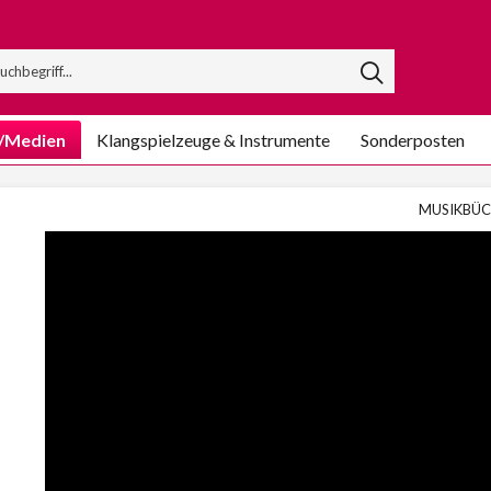
/Medien
Klangspielzeuge & Instrumente
Sonderposten
MUSIKBÜC