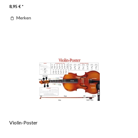
8,95 € *
Merken
Violin-Poster