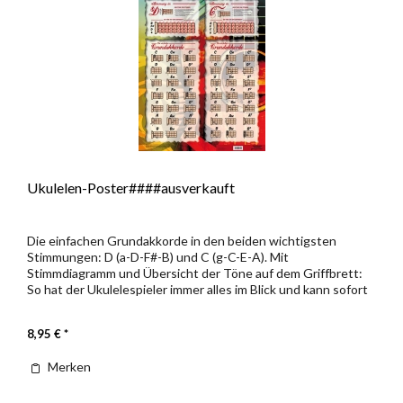
Ukulelen-Poster####ausverkauft
Die einfachen Grundakkorde in den beiden wichtigsten
Stimmungen: D (a-D-F#-B) und C (g-C-E-A). Mit
Stimmdiagramm und Übersicht der Töne auf dem Griffbrett:
So hat der Ukulelespieler immer alles im Blick und kann sofort
loslegen! DIN A1,...
8,95 € *
Merken