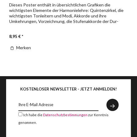
Dieses Poster enthält in übersichtlichen Grafiken die
wichtigsten Elemente der Harmonielehre: Quintenzirkel, die
wichtigsten Tonleitern und Modi, Akkorde und ihre
Umkehrungen, Vorzeichnung, die Stufenakkorde der Dur-
Tonleiter sowie die...
8,95 € *
Merken
KOSTENLOSER NEWSLETTER - JETZT ANMELDEN!
Ich habe die
Datenschutzbestimmungen
zur Kenntnis
genommen.