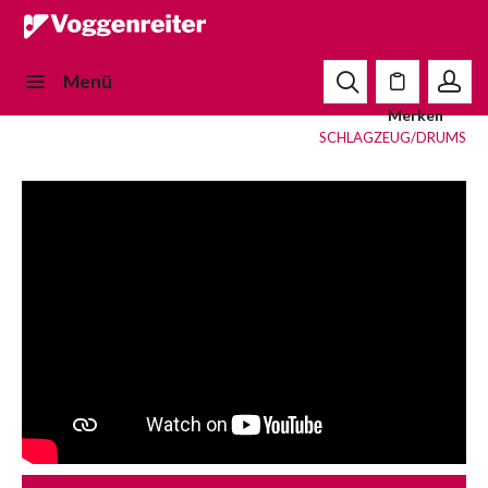
Menü
Merken
SCHLAGZEUG/DRUMS