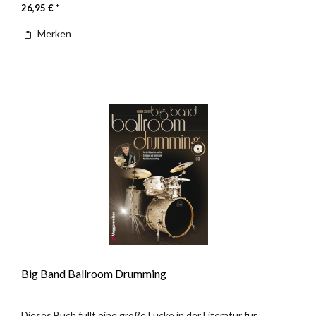
26,95 € *
Merken
Big Band Ballroom Drumming
Dieses Buch füllt eine große Lücke in der Literatur für