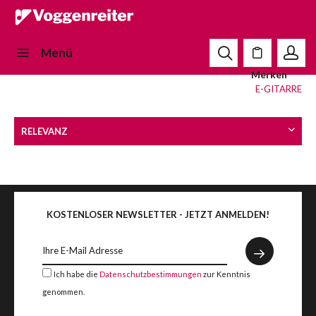
Menü
Merken
E-GITARRE
KOSTENLOSER NEWSLETTER - JETZT ANMELDEN!
Ich habe die
Datenschutzbestimmungen
zur Kenntnis
genommen.