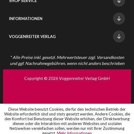
SHOP SERVICE
INFORMATIONEN
VOGGENREITER VERLAG
* Alle Preise inkl. gesetzl. Mehrwertsteuer zzgl.
Versandkosten
und ggf. Nachnahmegebühren, wenn nicht anders beschrieben
Copyright © 2026 Voggenreiter Verlag GmbH
Diese Website benutzt Cookies, die für den technischen Betrieb der
Website erforderlich sind und stets gesetzt werden. Andere Cookies, die
den Komfort bei Benutzung dieser Website erhöhen, der Direktwerbung
dienen oder die Interaktion mit anderen Websites und sozialen
Netzwerken vereinfachen sollen, werden nur mit Ihrer Zustimmung
gesetzt.
Mehr Informationen