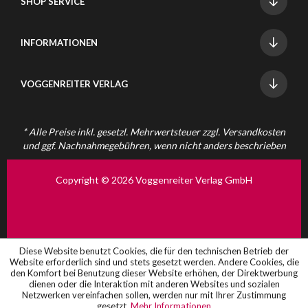
SHOP SERVICE
INFORMATIONEN
VOGGENREITER VERLAG
* Alle Preise inkl. gesetzl. Mehrwertsteuer zzgl.
Versandkosten
und ggf. Nachnahmegebühren, wenn nicht anders beschrieben
Copyright © 2026 Voggenreiter Verlag GmbH
Diese Website benutzt Cookies, die für den technischen Betrieb der
Website erforderlich sind und stets gesetzt werden. Andere Cookies, die
den Komfort bei Benutzung dieser Website erhöhen, der Direktwerbung
dienen oder die Interaktion mit anderen Websites und sozialen
Netzwerken vereinfachen sollen, werden nur mit Ihrer Zustimmung
gesetzt.
Mehr Informationen