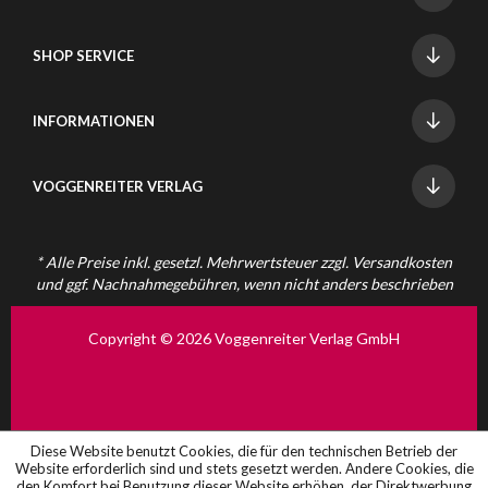
SHOP SERVICE
INFORMATIONEN
VOGGENREITER VERLAG
* Alle Preise inkl. gesetzl. Mehrwertsteuer zzgl.
Versandkosten
und ggf. Nachnahmegebühren, wenn nicht anders beschrieben
Copyright © 2026 Voggenreiter Verlag GmbH
Diese Website benutzt Cookies, die für den technischen Betrieb der
Website erforderlich sind und stets gesetzt werden. Andere Cookies, die
den Komfort bei Benutzung dieser Website erhöhen, der Direktwerbung