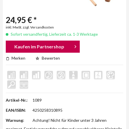
24,95 € *
inkl. MwSt. zzgl. Versandkosten
Sofort versandfertig, Lieferzeit ca. 1-3 Werktage
Kaufen im Partnershop
Merken
Bewerten
Artikel-Nr.:
1089
EAN/ISBN:
4250258310895
Warnung:
Achtung! Nicht für Kinder unter 3 Jahren
geeignet. Erstickungsgefahr aufgrund verschluckbarer Kleinteile.