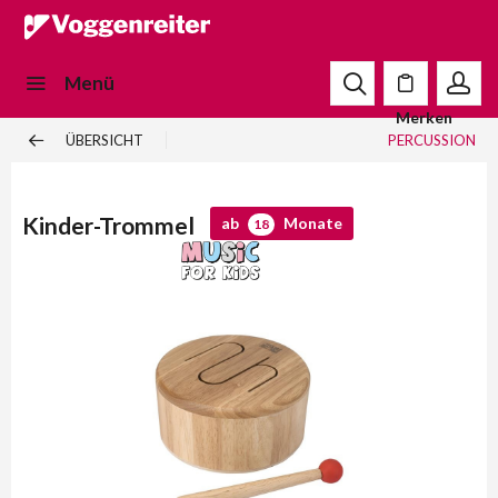
Menü
Merken
ÜBERSICHT
PERCUSSION
Kinder-Trommel
ab
Monate
18