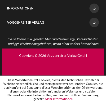
INFORMATIONEN
VOGGENREITER VERLAG
* Alle Preise inkl. gesetzl. Mehrwertsteuer zzgl.
Versandkosten
und ggf. Nachnahmegebühren, wenn nicht anders beschrieben
Copyright © 2026 Voggenreiter Verlag GmbH
Diese Website benutzt Cookies, die für den technischen Betrieb der
Website erforderlich sind und stets gesetzt werden. Andere Cookies, die
den Komfort bei Benutzung dieser Website erhöhen, der Direktwerbung
dienen oder die Interaktion mit anderen Websites und sozialen
Netzwerken vereinfachen sollen, werden nur mit Ihrer Zustimmung
gesetzt.
Mehr Informationen