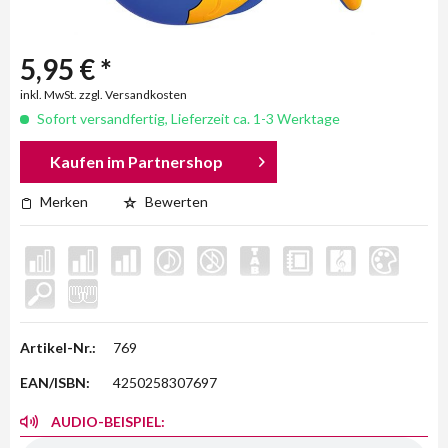
5,95 € *
inkl. MwSt. zzgl. Versandkosten
Sofort versandfertig, Lieferzeit ca. 1-3 Werktage
Kaufen im Partnershop
Merken
Bewerten
Artikel-Nr.:
769
EAN/ISBN:
4250258307697
AUDIO-BEISPIEL: