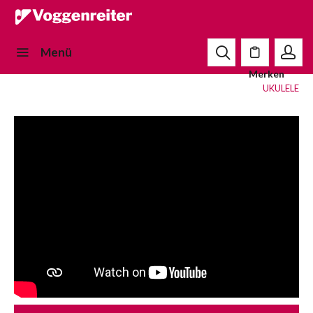
Menü
Merken
UKULELE