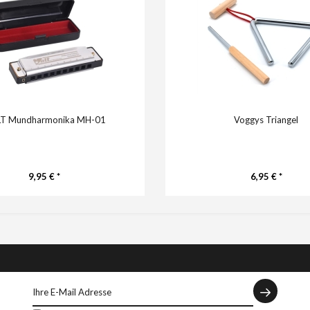
T Mundharmonika MH-01
Voggys Triangel
9,95 € *
6,95 € *