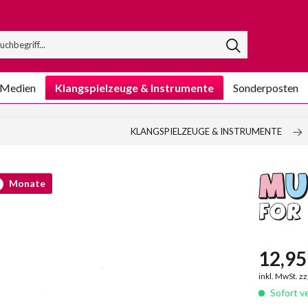
/Medien
Klangspielzeuge & Instrumente
Sonderposten
KLANGSPIELZEUGE & INSTRUMENTE
Monate
12,95 
inkl. MwSt. z
Sofort ve