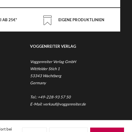
 AB 25€*
EIGENE PRODUKTLINIEN
VOGGENREITER VERLAG
Voggenreiter Verlag GmbH
Wittfelder Stich 1
53343 Wachtberg
Germany
Tel.: +49-228-93 57 50
E-Mail: verkauf@voggenreiter.de
nicht anders beschrieben
ort bei