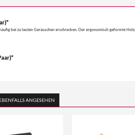
ar)"
 häufig bei zu lauten Geräuschen erschrecken. Der ergonomisch geformte Holzgri
Paar)"
EBENFALLS ANGESEHEN