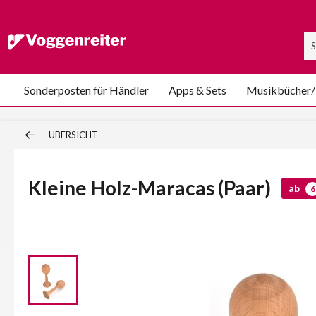
Sonderposten für Händler
Apps & Sets
Musikbücher
ÜBERSICHT
Kleine Holz-Maracas (Paar)
ab
6