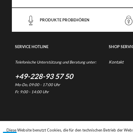
PRODUKTE PROBEHÖREN
SERVICE HOTLINE
SHOP SERVI
Kontakt
Telefonische Unterstützung und Beratung unter:
+49-228-93 57 50
Mo-Do, 09:00 - 17:00 Uhr
Fr. 9:00 - 14:00 Uhr
* Alle Preise inkl. gesetzl
Diese Website benutzt Cookies, die für den technischen Betrieb der Webs