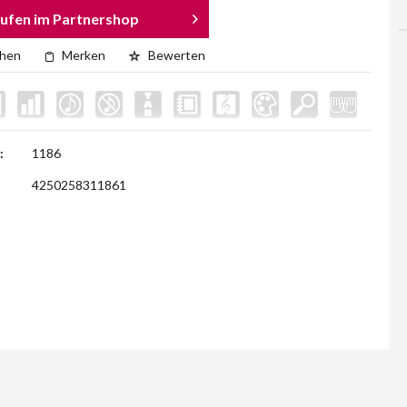
ufen im Partnershop
chen
Merken
Bewerten
:
1186
4250258311861