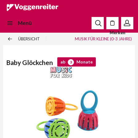
Menü
Merken
ÜBERSICHT
MUSIK FÜR KLEINE (0-3 JAHRE)
Baby Glöckchen
ab
Monate
3