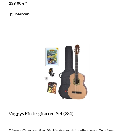
139,00 € *
Merken
Voggys Kindergitarren-Set (3/4)
Dieses Gitarren-Set für Kinder enthält alles, was für einen