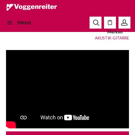
Menü
Merken
AKUSTIK-GITARRE