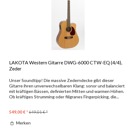
LAKOTA Western Gitarre DWG-6000 CTW-EQ (4/4),
Zeder
Unser Soundtipp! Die massive Zederndecke gibt dieser
Gitarre ihren unverwechselbaren Klang: sonor und balanciert
mit kräftigen Bässen, definierten Mitten und warmen Höhen.
Ob kräftiges Strumming oder filigranes Fingerpicking, die...
549,00 € *
649,01 € *
Merken