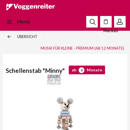
Menü
Merken
ÜBERSICHT
MUSIK FÜR KLEINE - PREMIUM (AB 12 MONATE)
Schellenstab "Minny"
ab
Monate
8