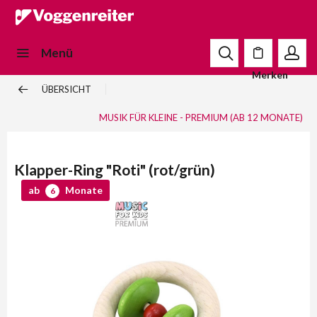
Menü
Merken
ÜBERSICHT
MUSIK FÜR KLEINE - PREMIUM (AB 12 MONATE)
Klapper-Ring "Roti" (rot/grün)
ab
Monate
6