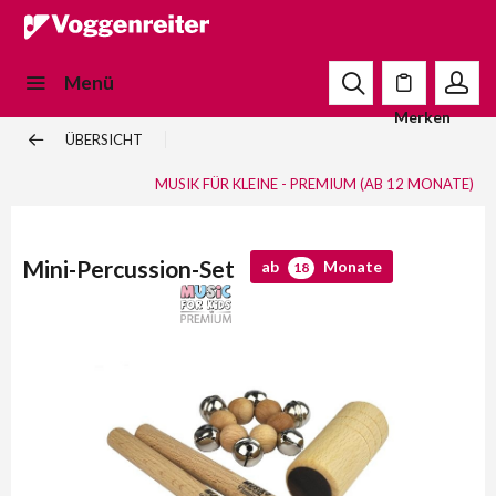
Menü
Merken
ÜBERSICHT
MUSIK FÜR KLEINE - PREMIUM (AB 12 MONATE)
Mini-Percussion-Set
ab
Monate
18