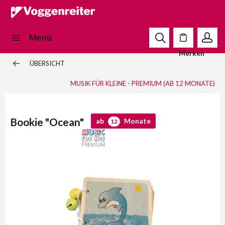
Menü
Merken
ÜBERSICHT
MUSIK FÜR KLEINE - PREMIUM (AB 12 MONATE)
Bookie "Ocean"
ab
Monate
12