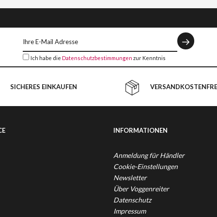
Ich habe die
Datenschutzbestimmungen
zur Kenntnis
genommen.
SICHERES EINKAUFEN
VERSANDKOSTENFREI
CE
INFORMATIONEN
Anmeldung für Händler
Cookie-Einstellungen
Newsletter
Über Voggenreiter
Datenschutz
Impressum