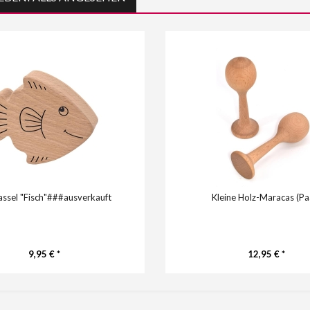
assel "Fisch"###ausverkauft
Kleine Holz-Maracas (Pa
9,95 € *
12,95 € *