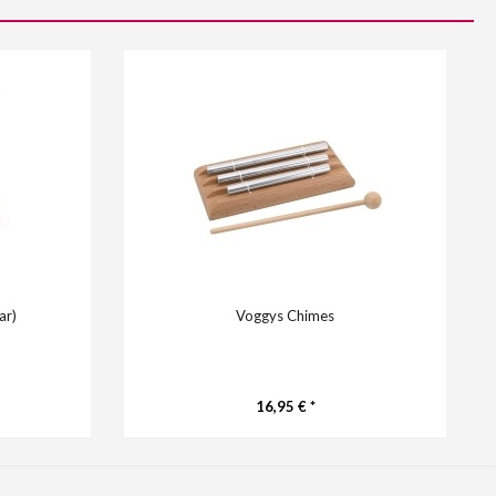
ar)
Voggys Chimes
16,95 € *