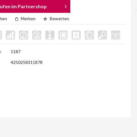
ufen im Partnershop
chen
Merken
Bewerten
:
1187
4250258311878