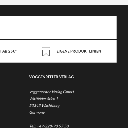
 AB 25€*
EIGENE PRODUKTLINIEN
VOGGENREITER VERLAG
Voggenreiter Verlag GmbH
Wittfelder Stich 1
53343 Wachtberg
Germany
Tel.: +49-228-93 57 50