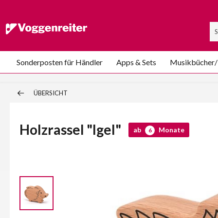
Sonderposten für Händler
Apps & Sets
Musikbücher
ÜBERSICHT
Holzrassel "Igel"
ab
Monate
6