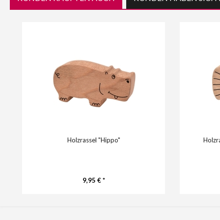
Holzrassel "Hippo"
Holzr
9,95 € *