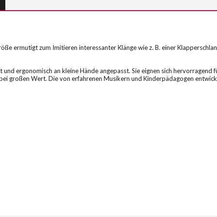
öße ermutigt zum Imitieren interessanter Klänge wie z. B. einer Klapperschlang
elt und ergonomisch an kleine Hände angepasst. Sie eignen sich hervorragend f
dabei großen Wert. Die von erfahrenen Musikern und Kinderpädagogen entwick