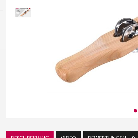
BESCHREIBUNG
VIDEO
BEWERTUNGEN
0