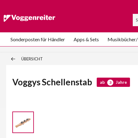
Sonderposten für Händler
Apps & Sets
Musikbücher
ÜBERSICHT
Voggys Schellenstab
ab
Jahre
3