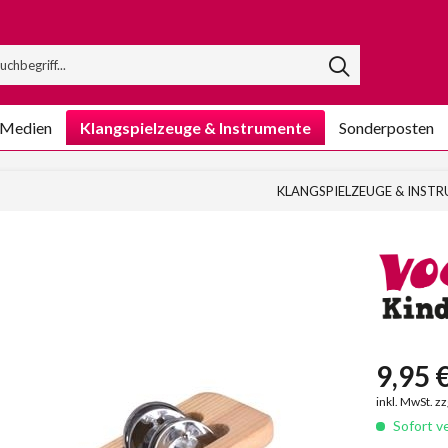
/Medien
Klangspielzeuge & Instrumente
Sonderposten
KLANGSPIELZEUGE & INST
9,95 €
inkl. MwSt. z
Sofort ve