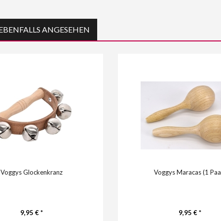
EBENFALLS ANGESEHEN
Voggys Glockenkranz
Voggys Maracas (1 Paa
9,95 € *
9,95 € *