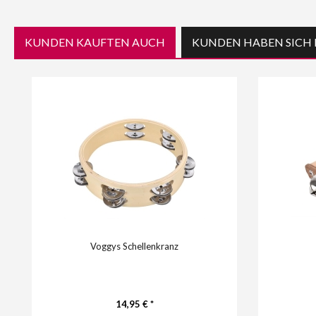
KUNDEN KAUFTEN AUCH
KUNDEN HABEN SICH 
Voggys Schellenkranz
14,95 € *