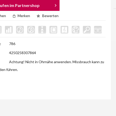
ufen im Partnershop
chen
Merken
Bewerten
:
786
4250258307864
Achtung! Nicht in Ohrnähe anwenden. Missbrauch kann zu
en führen.