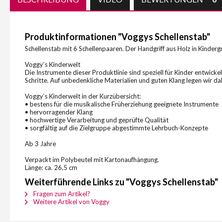
Produktinformationen "Voggys Schellenstab"
Schellenstab mit 6 Schellenpaaren. Der Handgriff aus Holz in Kindergr
Voggy’s Kinderwelt
Die Instrumente dieser Produktlinie sind speziell für Kinder entwick
Schritte. Auf unbedenkliche Materialien und guten Klang legen wir 
Voggy’s Kinderwelt in der Kurzübersicht:
• bestens für die musikalische Früherziehung geeignete Instrumente
• hervorragender Klang
• hochwertige Verarbeitung und geprüfte Qualität
• sorgfältig auf die Zielgruppe abgestimmte Lehrbuch-Konzepte
Ab 3 Jahre
Verpackt im Polybeutel mit Kartonaufhängung.
Länge: ca. 26,5 cm
Weiterführende Links zu "Voggys Schellenstab"
Fragen zum Artikel?
Weitere Artikel von Voggy