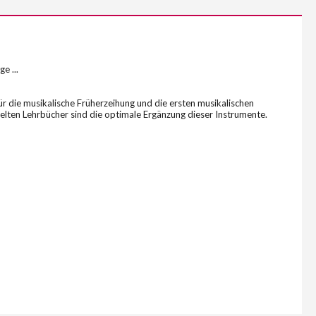
e ...
ür die musikalische Früherzeihung und die ersten musikalischen
elten Lehrbücher sind die optimale Ergänzung dieser Instrumente.