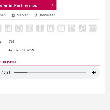
ufen im Partnershop
chen
Merken
Bewerten
:
765
4250258307659
-BEISPIEL: