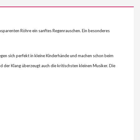
transparenten Röhre ein sanftes Regenrauschen. Ein besonderes
egen sich perfekt in kleine Kinderhände und machen schon beim
d der Klang überzeugt auch die kritischsten kleinen Musiker. Die