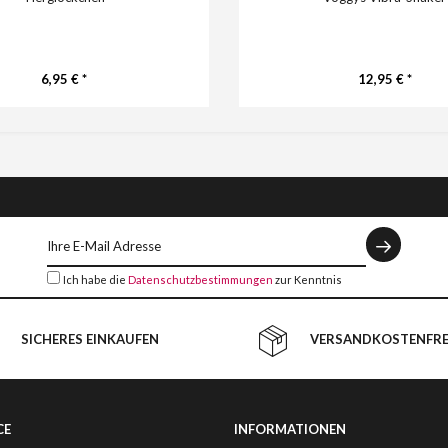
6,95 € *
12,95 € *
Ich habe die
Datenschutzbestimmungen
zur Kenntnis
genommen.
SICHERES EINKAUFEN
VERSANDKOSTENFREI
CE
INFORMATIONEN