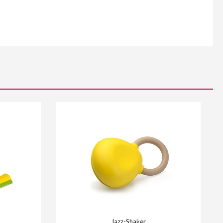
Jazz-Shaker