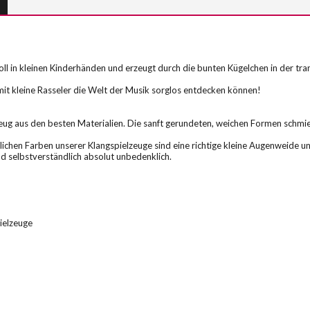
t toll in kleinen Kinderhänden und erzeugt durch die bunten Kügelchen in der 
mit kleine Rasseler die Welt der Musik sorglos entdecken können!
lzeug aus den besten Materialien. Die sanft gerundeten, weichen Formen schmi
lichen Farben unserer Klangspielzeuge sind eine richtige kleine Augenweide un
d selbstverständlich absolut unbedenklich.
pielzeuge