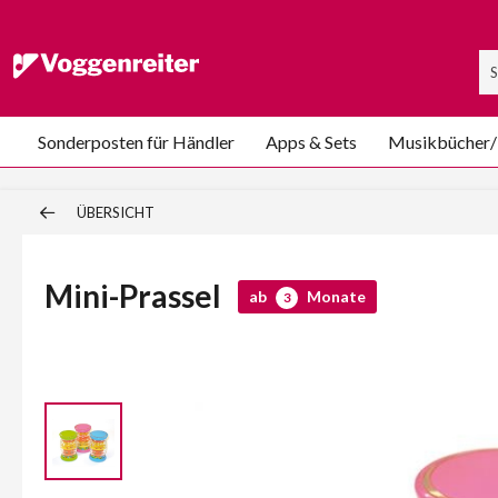
Sonderposten für Händler
Apps & Sets
Musikbücher
ÜBERSICHT
Mini-Prassel
ab
Monate
3