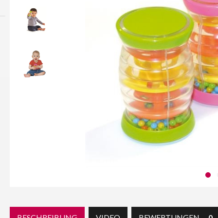
BESCHREIBUNG
VIDEO
BEWERTUNGEN
0