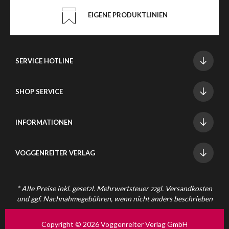
EIGENE PRODUKTLINIEN
SERVICE HOTLINE
SHOP SERVICE
INFORMATIONEN
VOGGENREITER VERLAG
* Alle Preise inkl. gesetzl. Mehrwertsteuer zzgl.
Versandkosten
und ggf. Nachnahmegebühren, wenn nicht anders beschrieben
Copyright © 2026 Voggenreiter Verlag GmbH