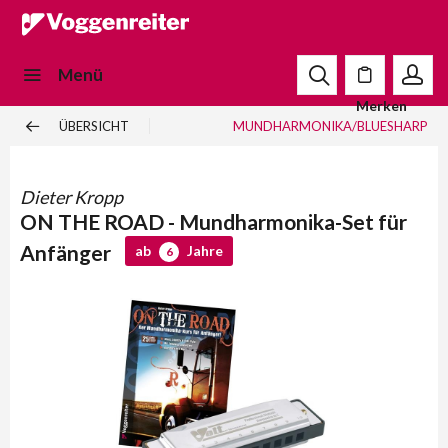
Menü
Merken
ÜBERSICHT
MUNDHARMONIKA/BLUESHARP
Dieter Kropp
ON THE ROAD - Mundharmonika-Set für
Anfänger
ab
Jahre
6