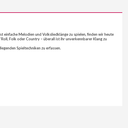
t einfache Melodien und Volksliedklänge zu spielen, finden wir heute
n’Roll, Folk oder Country – überall ist ihr unverkennbarer Klang zu
dlegenden Spieltechniken zu erfassen.