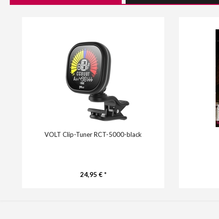
VOLT Clip-Tuner RCT-5000-black
24,95 € *