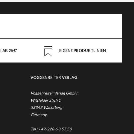
 AB 25€*
EIGENE PRODUKTLINIEN
VOGGENREITER VERLAG
Voggenreiter Verlag GmbH
Wittfelder Stich 1
53343 Wachtberg
Germany
Tel.: +49-228-93 57 50