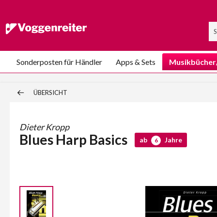
Sonderposten für Händler
Apps & Sets
Musikbücher
ÜBERSICHT
Dieter Kropp
Blues Harp Basics
ab
Jahre
6