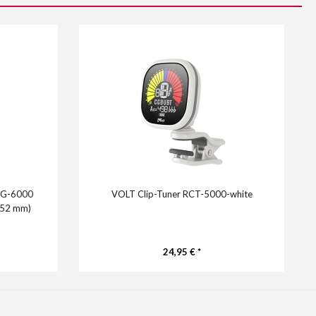
 KG-6000
VOLT Clip-Tuner RCT-5000-white
e 52 mm)
24,95 € *