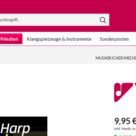
/Medien
Klangspielzeuge & Instrumente
Sonderposten
MUSIKBÜCHER/MEDI
9,95 €
inkl. MwSt. z
Sofort ve