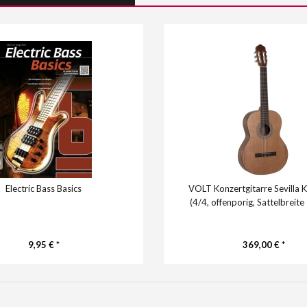
Electric Bass Basics
VOLT Konzertgitarre Sevilla
(4/4, offenporig, Sattelbreit
9,95 € *
369,00 € *