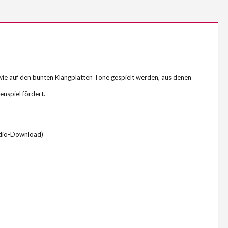
 wie auf den bunten Klangplatten Töne gespielt werden, aus denen
nspiel fördert.
Audio-Download)