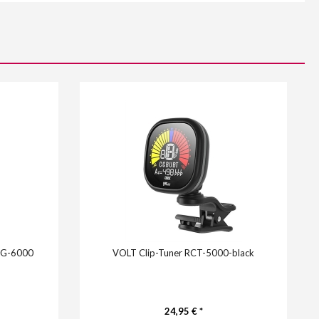
 KG-6000
VOLT Clip-Tuner RCT-5000-black
24,95 € *