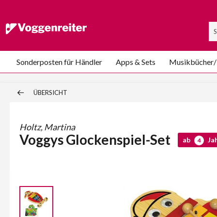
Sonderposten für Händler
Apps & Sets
Musikbücher
ÜBERSICHT
Holtz, Martina
Voggys Glockenspiel-Set
ab
Ja
4