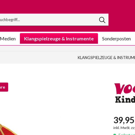
/Medien
Klangspielzeuge & Instrumente
Sonderposten
KLANGSPIELZEUGE & INSTRUM
hre
39,95 
inkl. MwSt. z
Sofort ve