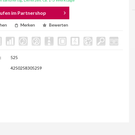
ufen im Partnershop
chen
Merken
Bewerten
:
525
4250258305259