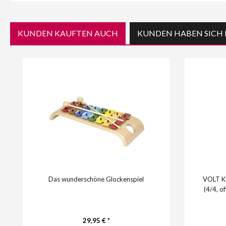
KUNDEN KAUFTEN AUCH
KUNDEN HABEN SICH 
Das wunderschöne Glockenspiel
VOLT Ko
(4/4, o
29,95 € *