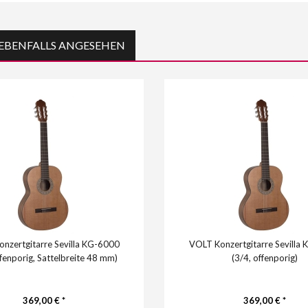
EBENFALLS ANGESEHEN
nzertgitarre Sevilla KG-6000
VOLT Konzertgitarre Sevilla
ffenporig, Sattelbreite 48 mm)
(3/4, offenporig)
369,00 € *
369,00 € *