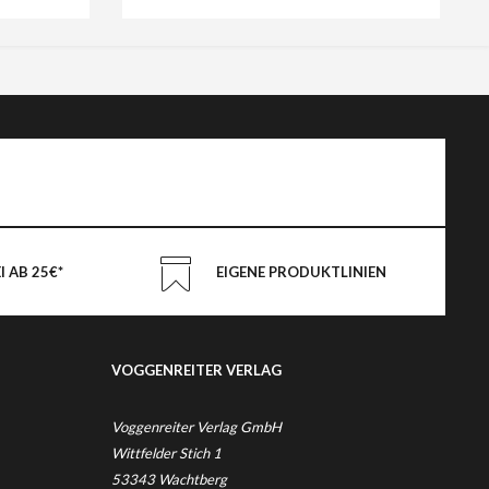
 AB 25€*
EIGENE PRODUKTLINIEN
VOGGENREITER VERLAG
Voggenreiter Verlag GmbH
Wittfelder Stich 1
53343 Wachtberg