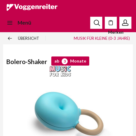
Menü
Merken
ÜBERSICHT
MUSIK FÜR KLEINE (0-3 JAHRE)
Bolero-Shaker
ab
Monate
3