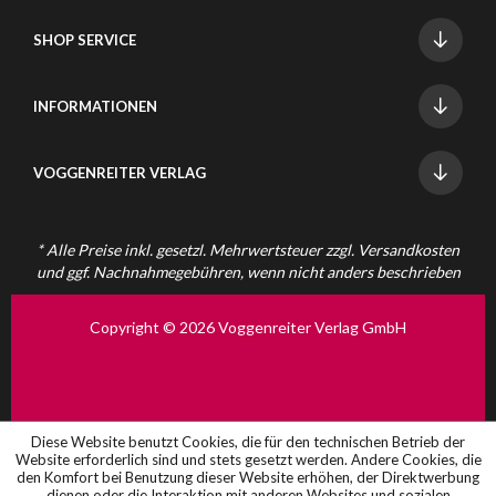
SHOP SERVICE
INFORMATIONEN
VOGGENREITER VERLAG
* Alle Preise inkl. gesetzl. Mehrwertsteuer zzgl.
Versandkosten
und ggf. Nachnahmegebühren, wenn nicht anders beschrieben
Copyright © 2026 Voggenreiter Verlag GmbH
Diese Website benutzt Cookies, die für den technischen Betrieb der
Website erforderlich sind und stets gesetzt werden. Andere Cookies, die
den Komfort bei Benutzung dieser Website erhöhen, der Direktwerbung
dienen oder die Interaktion mit anderen Websites und sozialen