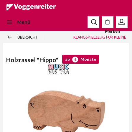
Menü
Merken
ÜBERSICHT
KLANGSPIELZEUG FÜR KLEINE
Holzrassel "Hippo"
ab
Monate
6