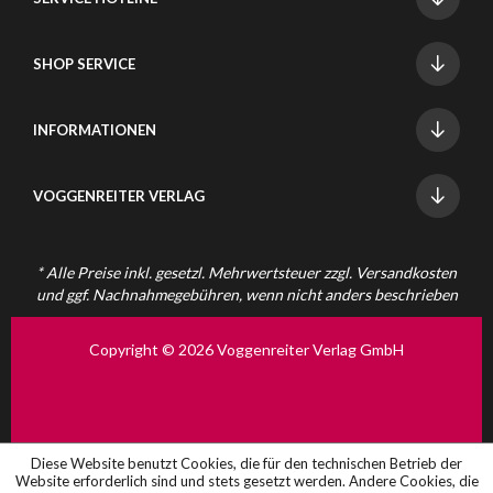
SHOP SERVICE
INFORMATIONEN
VOGGENREITER VERLAG
* Alle Preise inkl. gesetzl. Mehrwertsteuer zzgl.
Versandkosten
und ggf. Nachnahmegebühren, wenn nicht anders beschrieben
Copyright © 2026 Voggenreiter Verlag GmbH
Diese Website benutzt Cookies, die für den technischen Betrieb der
Website erforderlich sind und stets gesetzt werden. Andere Cookies, die