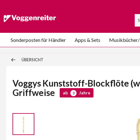
Sonderposten für Händler
Apps & Sets
Musikbücher
ÜBERSICHT
Voggys Kunststoff-Blockflöte (w
Griffweise
ab
Jahre
3