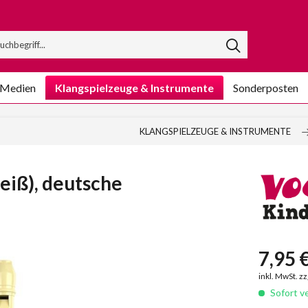
/Medien
Klangspielzeuge & Instrumente
Sonderposten
KLANGSPIELZEUGE & INSTRUMENTE
eiß), deutsche
7,95 €
inkl. MwSt. z
Sofort ve