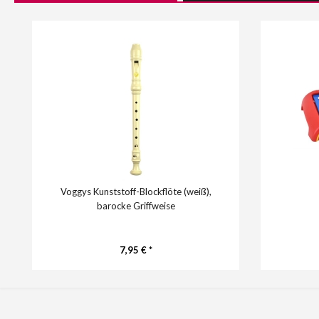
Voggys Kunststoff-Blockflöte (weiß),
barocke Griffweise
7,95 € *