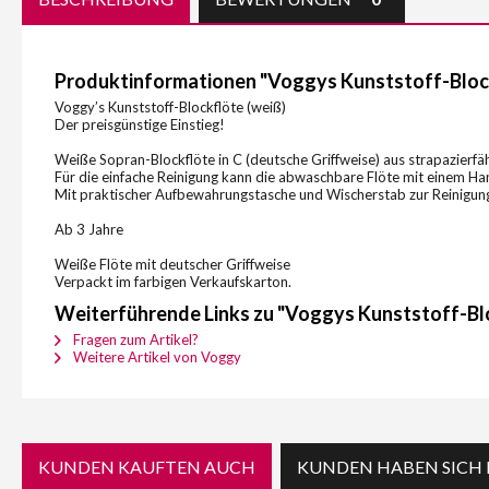
Produktinformationen "Voggys Kunststoff-Block
Voggy’s Kunststoff-Blockflöte (weiß)
Der preisgünstige Einstieg!
Weiße Sopran-Blockflöte in C (deutsche Griffweise) aus strapazierfä
Für die einfache Reinigung kann die abwaschbare Flöte mit einem Hand
Mit praktischer Aufbewahrungstasche und Wischerstab zur Reinigun
Ab 3 Jahre
Weiße Flöte mit deutscher Griffweise
Verpackt im farbigen Verkaufskarton.
Weiterführende Links zu "Voggys Kunststoff-Blo
Fragen zum Artikel?
Weitere Artikel von Voggy
KUNDEN KAUFTEN AUCH
KUNDEN HABEN SICH 