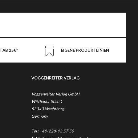
 AB 25€*
EIGENE PRODUKTLINIEN
VOGGENREITER VERLAG
Voggenreiter Verlag GmbH
Wittfelder Stich 1
53343 Wachtberg
Germany
Tel.: +49-228-93 57 50