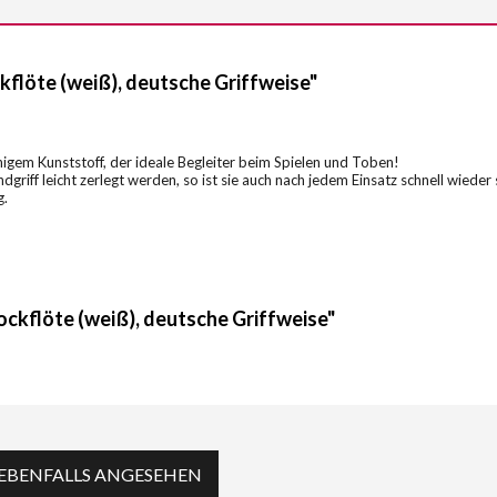
flöte (weiß), deutsche Griffweise"
higem Kunststoff, der ideale Begleiter beim Spielen und Toben!
griff leicht zerlegt werden, so ist sie auch nach jedem Einsatz schnell wieder
g.
ckflöte (weiß), deutsche Griffweise"
EBENFALLS ANGESEHEN