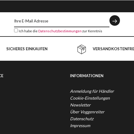
Ich habe die
Datenschutzbestimmungen
zur Kenntnis
genommen.
SICHERES EINKAUFEN
VERSANDKOSTENFREI
CE
INFORMATIONEN
Anmeldung für Händler
Cookie-Einstellungen
Newsletter
Über Voggenreiter
Datenschutz
Impressum