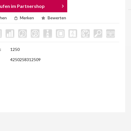
ufen im Partnershop
chen
Merken
Bewerten
:
1250
4250258312509