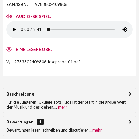
EAN/ISBN:
9783802409806
AUDIO-BEISPIEL:
EINE LESEPROBE:
9783802409806_leseprobe_01.pdf
Beschreibung
Für die Jüngeren! Ukulele Total Kids ist der Start in die große Welt
der Musik und des kleinen,...
mehr
Bewertungen
1
Bewertungen lesen, schreiben und diskutieren...
mehr