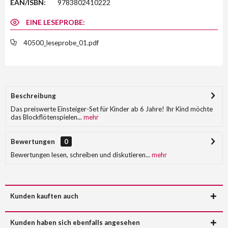
EAN/ISBN:
9783802410222
EINE LESEPROBE:
40500_leseprobe_01.pdf
Beschreibung
Das preiswerte Einsteiger-Set für Kinder ab 6 Jahre! Ihr Kind möchte
das Blockflötenspielen...
mehr
Bewertungen
0
Bewertungen lesen, schreiben und diskutieren...
mehr
Kunden kauften auch
Kunden haben sich ebenfalls angesehen