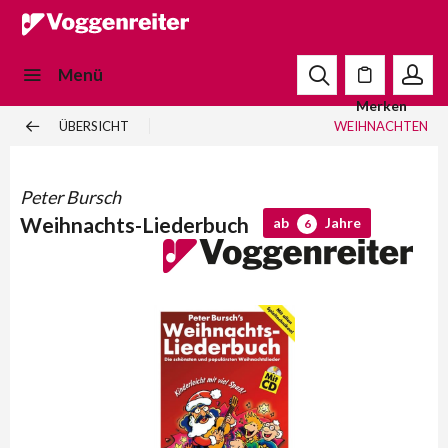
Menü
Merken
ÜBERSICHT
WEIHNACHTEN
Peter Bursch
Weihnachts-Liederbuch
ab
Jahre
6