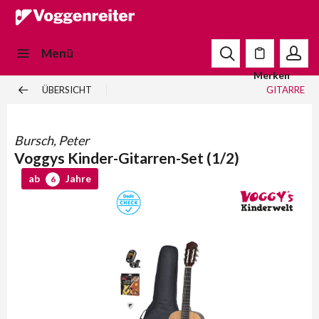
Menü
Merken
ÜBERSICHT
GITARRE
Bursch, Peter
Voggys Kinder-Gitarren-Set (1/2)
ab
Jahre
6