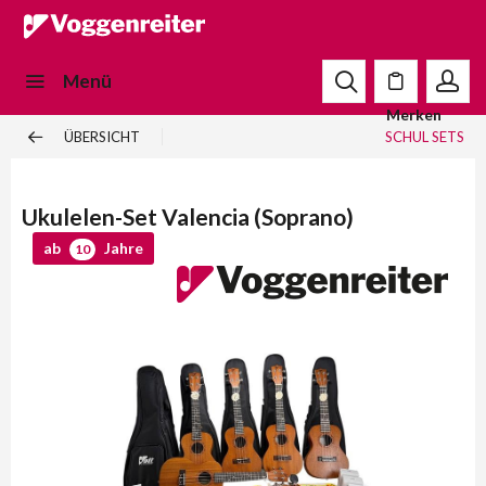
Menü
Merken
ÜBERSICHT
SCHUL SETS
Ukulelen-Set Valencia (Soprano)
ab
Jahre
10