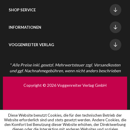
SHOP SERVICE
INFORMATIONEN
VOGGENREITER VERLAG
* Alle Preise inkl. gesetzl. Mehrwertsteuer zzgl.
Versandkosten
und ggf. Nachnahmegebühren, wenn nicht anders beschrieben
Copyright © 2026 Voggenreiter Verlag GmbH
Diese Website benutzt Cookies, die für den technischen Betrieb der
Website erforderlich sind und stets gesetzt werden. Andere Cookies, die
den Komfort bei Benutzung dieser Website erhöhen, der Direktwerbung
dienen oder die Interaktion mit anderen Websites und sozialen