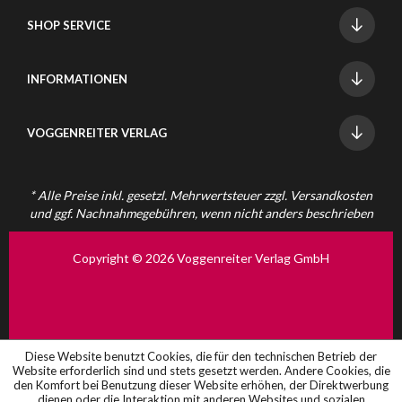
SHOP SERVICE
INFORMATIONEN
VOGGENREITER VERLAG
* Alle Preise inkl. gesetzl. Mehrwertsteuer zzgl.
Versandkosten
und ggf. Nachnahmegebühren, wenn nicht anders beschrieben
Copyright © 2026 Voggenreiter Verlag GmbH
Diese Website benutzt Cookies, die für den technischen Betrieb der
Website erforderlich sind und stets gesetzt werden. Andere Cookies, die
den Komfort bei Benutzung dieser Website erhöhen, der Direktwerbung
dienen oder die Interaktion mit anderen Websites und sozialen