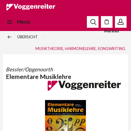
Menü
Merken
ÜBERSICHT
MUSIKTHEORIE, HARMONIELEHRE, SONGWRITING
Bessler/Opgenoorth
Elementare Musiklehre