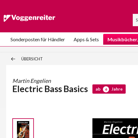
Sonderposten für Händler
Apps & Sets
Musikbücher
ÜBERSICHT
Martin Engelien
Electric Bass Basics
ab
Jahre
6