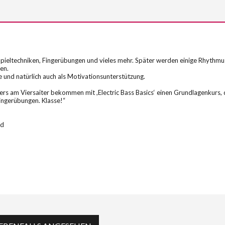
Spieltechniken, Fingerübungen und vieles mehr. Später werden einige Rhythmus
en.
 und natürlich auch als Motivationsunterstützung.
ers am Viersaiter bekommen mit ,Electric Bass Basics‘ einen Grundlagenkurs,
Fingerübungen. Klasse!“
ad