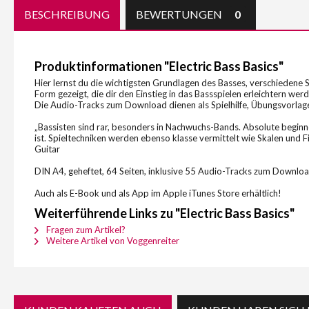
BESCHREIBUNG
BEWERTUNGEN
0
Produktinformationen "Electric Bass Basics"
Hier lernst du die wichtigsten Grundlagen des Basses, verschiedene 
Form gezeigt, die dir den Einstieg in das Bassspielen erleichtern werd
Die Audio-Tracks zum Download dienen als Spielhilfe, Übungsvorlage
„Bassisten sind rar, besonders in Nachwuchs-Bands. Absolute beginn
ist. Spieltechniken werden ebenso klasse vermittelt wie Skalen und 
Guitar
DIN A4, geheftet, 64 Seiten, inklusive 55 Audio-Tracks zum Downlo
Auch als E-Book und als App im Apple iTunes Store erhältlich!
Weiterführende Links zu "Electric Bass Basics"
Fragen zum Artikel?
Weitere Artikel von Voggenreiter