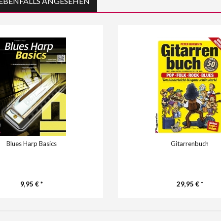
EBENFALLS ANGESEHEN
Blues Harp Basics
Gitarrenbuch
9,95 € *
29,95 € *