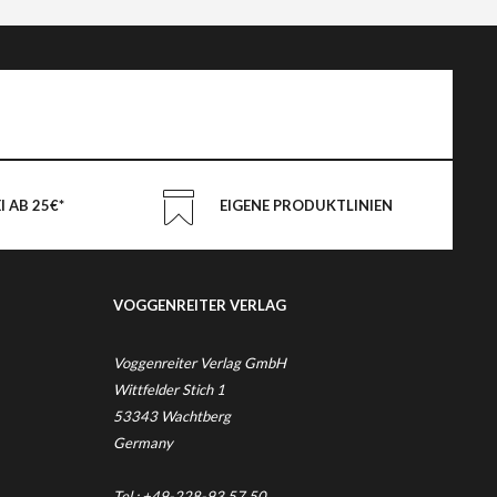
 AB 25€*
EIGENE PRODUKTLINIEN
VOGGENREITER VERLAG
Voggenreiter Verlag GmbH
Wittfelder Stich 1
53343 Wachtberg
Germany
Tel.: +49-228-93 57 50