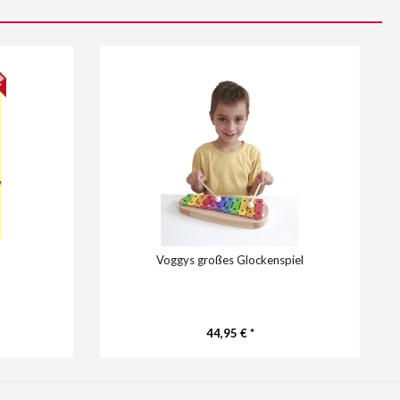
Voggys großes Glockenspiel
44,95 € *