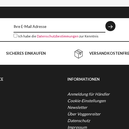
Ich habe die
Datenschutzbestimmungen
zur Kenntnis
genommen.
SICHERES EINKAUFEN
VERSANDKOSTENFREI
CE
INFORMATIONEN
Anmeldung für Händler
Cookie-Einstellungen
Newsletter
Über Voggenreiter
Datenschutz
Impressum