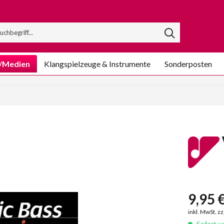
/Medien
Klangspielzeuge & Instrumente
Sonderposten
9,95 €
inkl. MwSt. z
Sofort ve