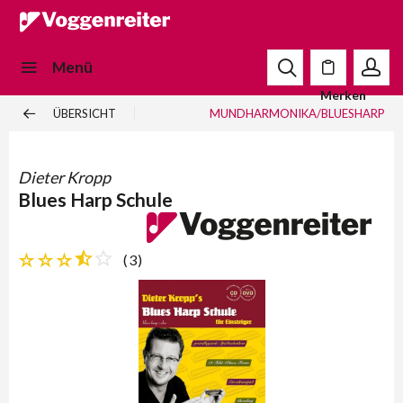
Menü
Merken
ÜBERSICHT
MUNDHARMONIKA/BLUESHARP
Dieter Kropp
Blues Harp Schule
(
3
)