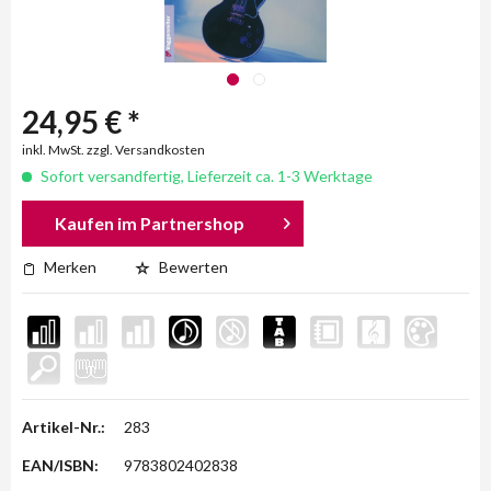
24,95 € *
inkl. MwSt. zzgl. Versandkosten
Sofort versandfertig, Lieferzeit ca. 1-3 Werktage
Kaufen im Partnershop
Merken
Bewerten
Artikel-Nr.:
283
EAN/ISBN:
9783802402838