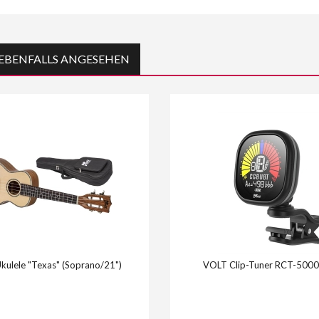
EBENFALLS ANGESEHEN
kulele "Texas" (Soprano/21")
VOLT Clip-Tuner RCT-5000