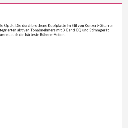
dle Optik. Die durchbrochene Kopfplatte im Stil von Konzert-Gitarren
s integrierten aktiven Tonabnehmers mit 3-Band-EQ und Stimmgerät
trument auch die härteste Bühnen-Action.