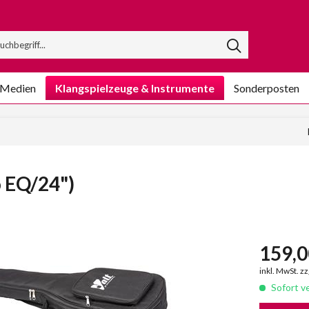
/Medien
Klangspielzeuge & Instrumente
Sonderposten
 EQ/24")
159,0
inkl. MwSt. z
Sofort ve