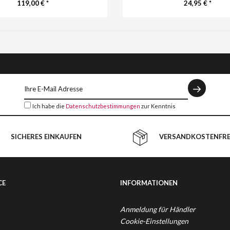
119,00 € *
24,95 € *
Ich habe die
Datenschutzbestimmungen
zur Kenntnis
genommen.
SICHERES EINKAUFEN
VERSANDKOSTENFREI
CE
INFORMATIONEN
Anmeldung für Händler
Cookie-Einstellungen