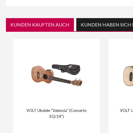
KUNDEN KAUFTEN AUCH
KUNDEN HABEN SICH 
VOLT Ukulele "Valencia" (Concerto
VOLT U
EQ/24")