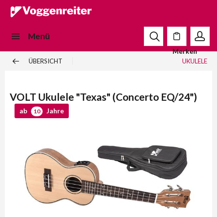
Menü
Merken
ÜBERSICHT
UKULELE
VOLT Ukulele "Texas" (Concerto EQ/24")
ab
Jahre
10