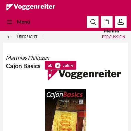
Menü
Merken
ÜBERSICHT
PERCUSSION
Matthias Philipzen
Cajon Basics
ab
Jahre
6