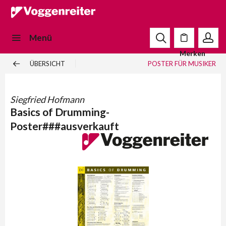
Menü
Merken
ÜBERSICHT
POSTER FÜR MUSIKER
Siegfried Hofmann
Basics of Drumming-
Poster###ausverkauft