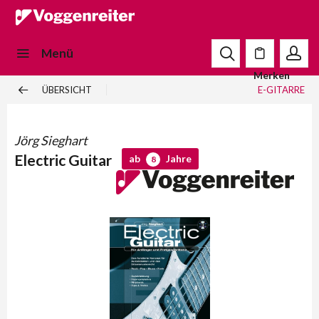
Menü
Merken
ÜBERSICHT
E-GITARRE
Jörg Sieghart
Electric Guitar
ab
Jahre
8