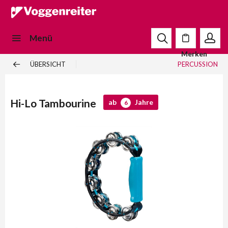
Menü
Merken
ÜBERSICHT
PERCUSSION
Hi-Lo Tambourine
ab
Jahre
6