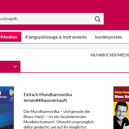
/Medien
Klangspielzeuge & Instrumente
Sonderposten
MUSIKBÜCHER/MEDI
Einfach Mundharmonika
lernen###ausverkauft
Die Mundharmonika – und gerade die
Blues Harp! – ist ein faszinierendes
Musikinstrument. Obwohl ursprünglich
dafür gedacht, um auf ihr möglichst