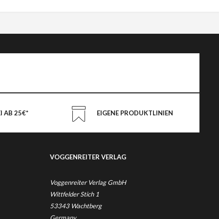
 AB 25€*
EIGENE PRODUKTLINIEN
VOGGENREITER VERLAG
Voggenreiter Verlag GmbH
Wittfelder Stich 1
53343 Wachtberg
Germany