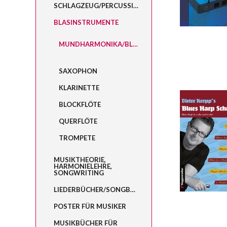
SCHLAGZEUG/PERCUSSION
BLASINSTRUMENTE
MUNDHARMONIKA/BLUESHARP
SAXOPHON
KLARINETTE
BLOCKFLÖTE
QUERFLÖTE
TROMPETE
MUSIKTHEORIE,
HARMONIELEHRE,
SONGWRITING
LIEDERBÜCHER/SONGBOOKS
POSTER FÜR MUSIKER
MUSIKBÜCHER FÜR