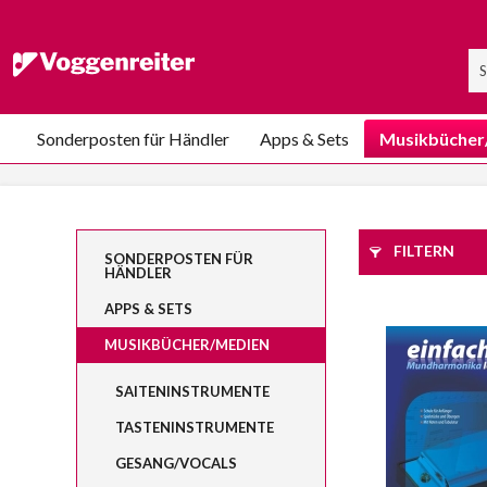
Sonderposten für Händler
Apps & Sets
Musikbücher
FILTERN
SONDERPOSTEN FÜR
HÄNDLER
APPS & SETS
MUSIKBÜCHER/MEDIEN
SAITENINSTRUMENTE
TASTENINSTRUMENTE
GESANG/VOCALS