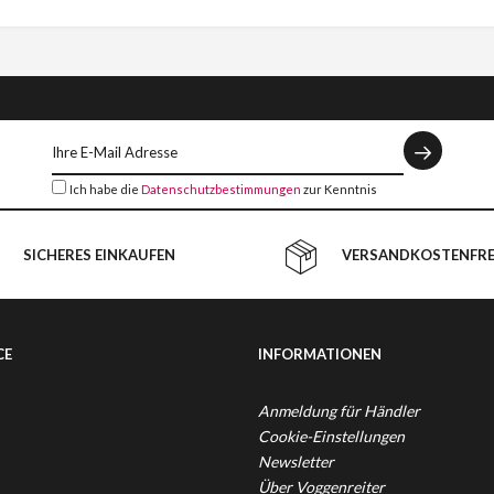
Ich habe die
Datenschutzbestimmungen
zur Kenntnis
genommen.
SICHERES EINKAUFEN
VERSANDKOSTENFREI
CE
INFORMATIONEN
Anmeldung für Händler
Cookie-Einstellungen
Newsletter
Über Voggenreiter