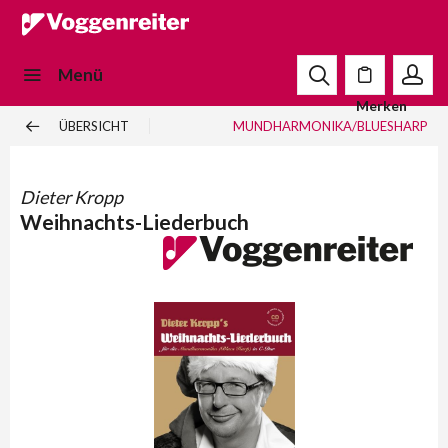
Menü
Merken
ÜBERSICHT
MUNDHARMONIKA/BLUESHARP
Dieter Kropp
Weihnachts-Liederbuch