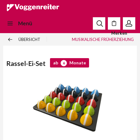
Menü
Merken
ÜBERSICHT
MUSIKALISCHE FRÜHERZIEHUNG
Rassel-Ei-Set
ab
Monate
6