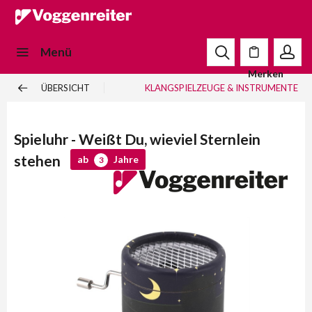
Menü
Merken
ÜBERSICHT
KLANGSPIELZEUGE & INSTRUMENTE
Spieluhr - Weißt Du, wieviel Sternlein
stehen
ab
Jahre
3