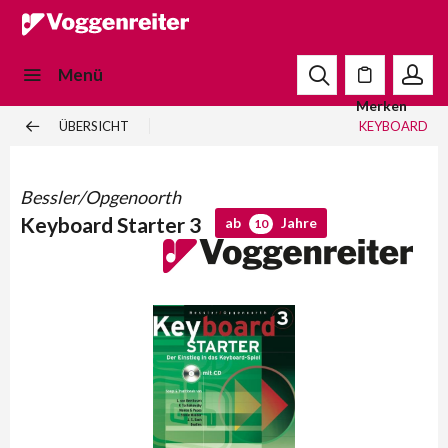
Menü
Merken
ÜBERSICHT
KEYBOARD
Bessler/Opgenoorth
Keyboard Starter 3
ab
Jahre
10